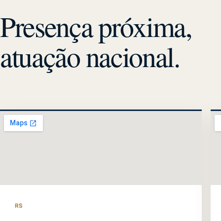
Presença próxima,
atuação nacional.
RS