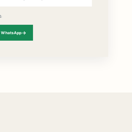
e
.
o WhatsApp