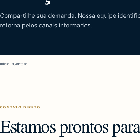
Compartilhe sua demanda. Nossa equipe identifica
retorna pelos canais informados.
Início
Contato
CONTATO DIRETO
Estamos prontos par