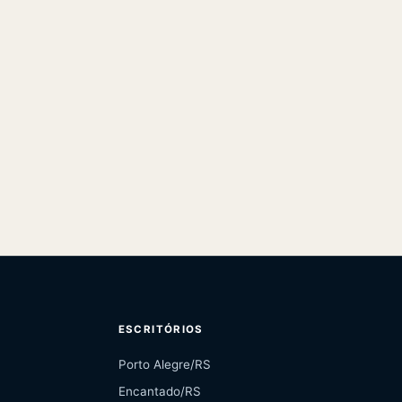
ESCRITÓRIOS
Porto Alegre/RS
Encantado/RS