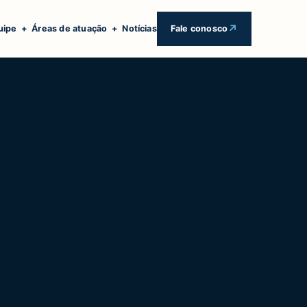
uipe
+
Áreas de atuação
+
Notícias
Fale conosco