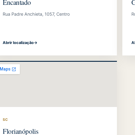
Encantado
G
Rua Padre Anchieta, 1057, Centro
R
Abrir localização
→
A
SC
Florianópolis